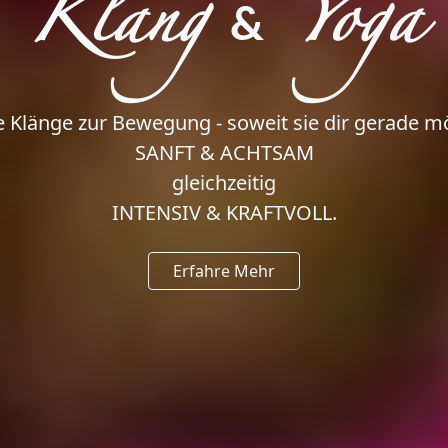
Klang
Yoga
&
 Klänge zur Bewegung - soweit sie dir gerade mög
SANFT & ACHTSAM
gleichzeitig
INTENSIV & KRAFTVOLL.
Erfahre Mehr