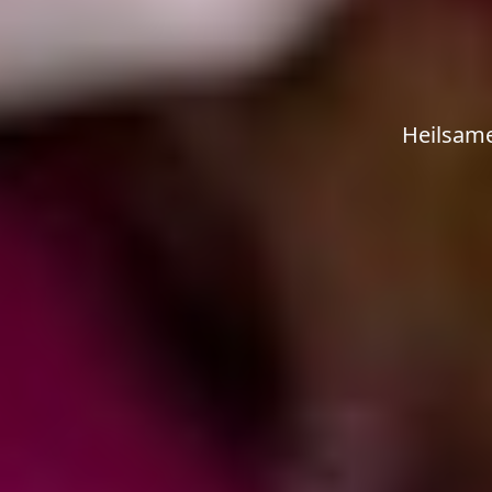
Heilsame