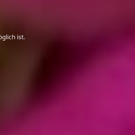
lich ist.